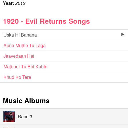
Year:
2012
1920 - Evil Returns Songs
Uska Hi Banana
Apna Mujhe Tu Laga
Jaavedaan Hai
Majboor Tu Bhi Kahin
Khud Ko Tere
Music Albums
Race 3